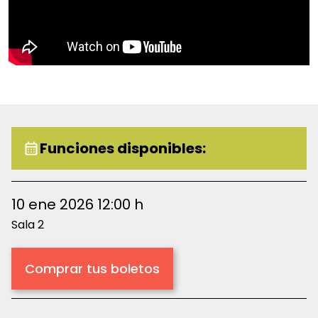
INAPAM. Máximo 2 boletos por persona, válido
únicamente en taquillas del Conjunto Santander.
Funciones disponibles:
10 ene 2026 12:00 h
Sala 2
Comprar tus boletos