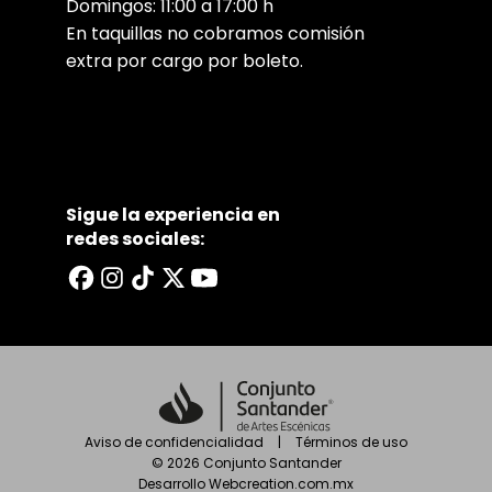
Domingos: 11:00 a 17:00 h
En taquillas no cobramos comisión
extra por cargo por boleto.
Sigue la experiencia en
redes sociales:
Aviso de confidencialidad
|
Términos de uso
©
2026
Conjunto Santander
Desarrollo
Webcreation.com.mx