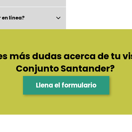
r en línea?
es más dudas acerca de tu vis
Conjunto Santander?
Llena el formulario