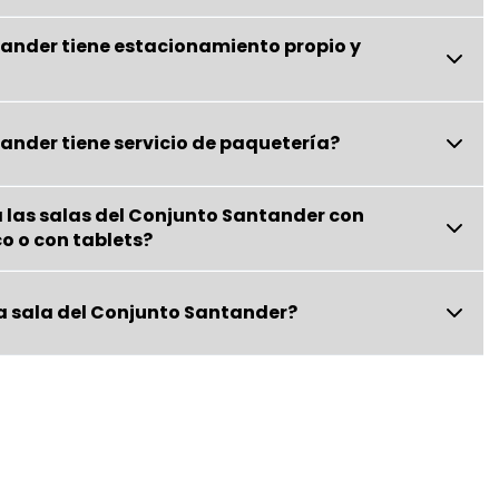
tander tiene estacionamiento propio y
ander tiene servicio de paquetería?
 las salas del Conjunto Santander con
co o con tablets?
a sala del Conjunto Santander?