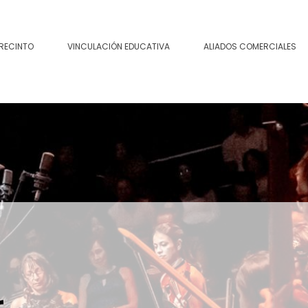
 RECINTO
VINCULACIÓN EDUCATIVA
ALIADOS COMERCIALES