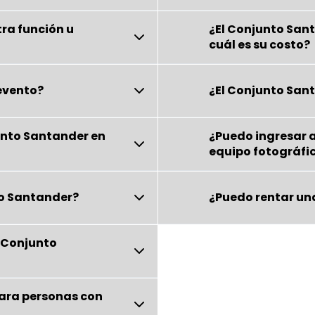
tra función u
¿El Conjunto San
cuál es su costo?
 evento?
¿El Conjunto Sant
unto Santander en
¿Puedo ingresar a
equipo fotográfi
nto Santander?
¿Puedo rentar un
 Conjunto
para personas con