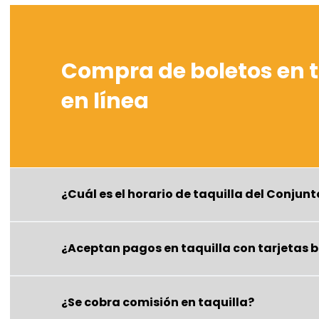
Compra de boletos en t
en línea
¿Cuál es el horario de taquilla del Conju
¿Aceptan pagos en taquilla con tarjetas 
¿Se cobra comisión en taquilla?