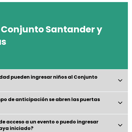
 Conjunto Santander y
as
edad pueden ingresar niños al Conjunto
o de anticipación se abren las puertas
e de acceso a un evento o puedo ingresar
aya iniciado?