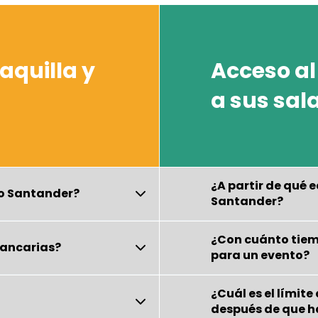
aquilla y
Acceso al
a sus sal
¿A partir de qué 
nto Santander?
Santander?
¿Con cuánto tiemp
bancarias?
para un evento?
¿Cuál es el límit
después de que h