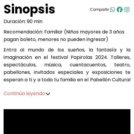
Sinopsis
Compartir
Duración: 90 min
Recomendación: Familiar (Niños mayores de 3 años
pagan boleto, menores no pueden ingresar)
Entra al mundo de los sueños, la fantasía y la
imaginación en el festival Papirolas 2024. Talleres,
espectáculos, música, cuentacuentos, teatro,
pabellones, invitados especiales y exposiciones te
esperan a ti y a toda tu familia en el Pabellón Cultural
Universitario y el Conjunto Santander de Artes
Continúa leyendo
Escénicas.
Consulta más información en
https://papirolas.udg.mx