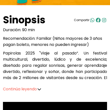
Sinopsis
Compartir
Duración: 90 min
Recomendación: Familiar (Niños mayores de 3 años
pagan boleto, menores no pueden ingresar)
Papirolas 2025 "Viaje al pasado”. Un festival
multicultural, divertido, lúdico y de excelencia;
diseñado para regalar sonrisas, generar aprendizaje
divertido, reflexionar y soñar, donde han participado
más de 2 millones de visitantes desde su creación. El
Festival para niñas, niños y jóvenes de 0 a 18 años.
Continúa leyendo