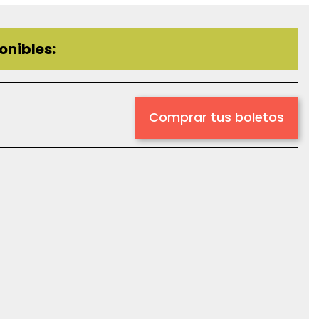
onibles:
Comprar tus boletos