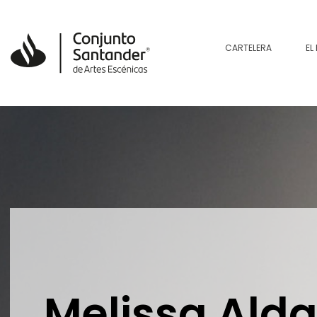
CARTELERA
EL
Melissa Ald