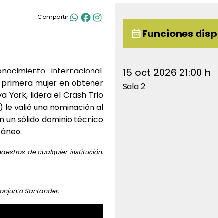
Compartir
Funciones disp
ocimiento internacional.
15 oct 2026 21:00 h
a primera mujer en obtener
Sala 2
 York, lidera el Crash Trio
) le valió una nominación al
 un sólido dominio técnico
ráneo.
estros de cualquier institución.
Conjunto Santander.