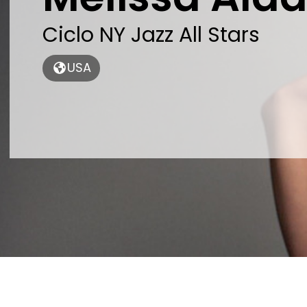
Ciclo NY Jazz All Stars
USA