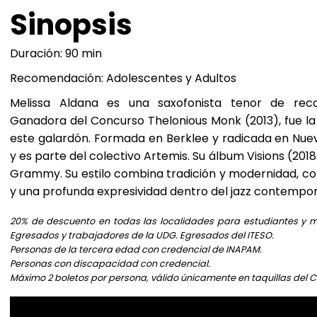
Sinopsis
Duración: 90 min
Recomendación: Adolescentes y Adultos
Melissa Aldana es una saxofonista tenor de recon
Ganadora del Concurso Thelonious Monk (2013), fue l
este galardón. Formada en Berklee y radicada en Nueva
y es parte del colectivo Artemis. Su álbum Visions (2018
Grammy. Su estilo combina tradición y modernidad, con
y una profunda expresividad dentro del jazz contempo
20% de descuento en todas las localidades para estudiantes y ma
Egresados y trabajadores de la UDG. Egresados del ITESO.
Personas de la tercera edad con credencial de INAPAM.
Personas con discapacidad con credencial.
Máximo 2 boletos por persona, válido únicamente en taquillas del 