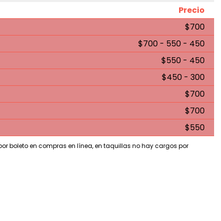
Precio
$700
$700 - 550 - 450
$550 - 450
$450 - 300
$700
$700
$550
 por boleto en compras en línea, en taquillas no hay cargos por