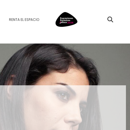
RENTA EL ESPACIO