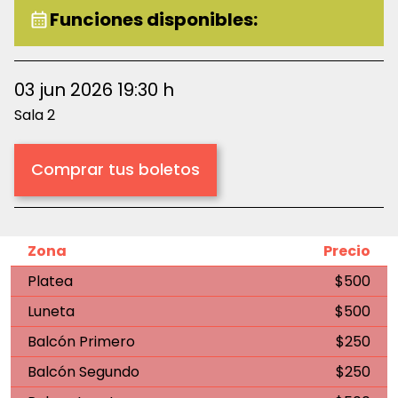
Funciones disponibles:
03 jun 2026 19:30 h
Sala 2
Comprar tus boletos
Zona
Precio
Platea
$500
Luneta
$500
Balcón Primero
$250
Balcón Segundo
$250