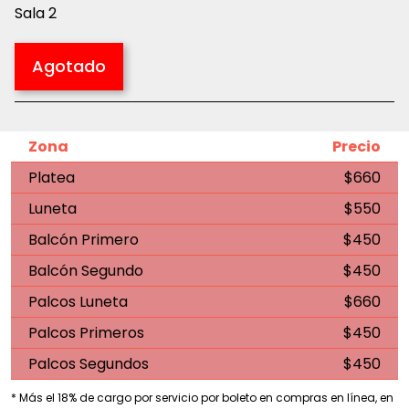
Sala 2
Agotado
Zona
Precio
Platea
$660
Luneta
$550
Balcón Primero
$450
Balcón Segundo
$450
Palcos Luneta
$660
Palcos Primeros
$450
Palcos Segundos
$450
* Más el 18% de cargo por servicio por boleto en compras en línea, en