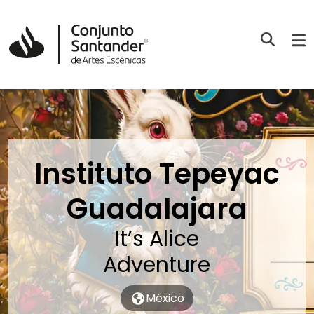
Instituto Tepeyac
Guadalajara
It’s Alice
Adventure
México