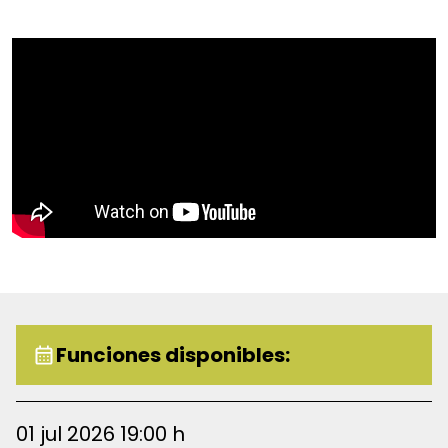
encuentra con personajes icónicos como la Oruga, el
Sombrerero Loco y la temible Reina de Corazones.
Funciones disponibles:
01 jul 2026 19:00 h