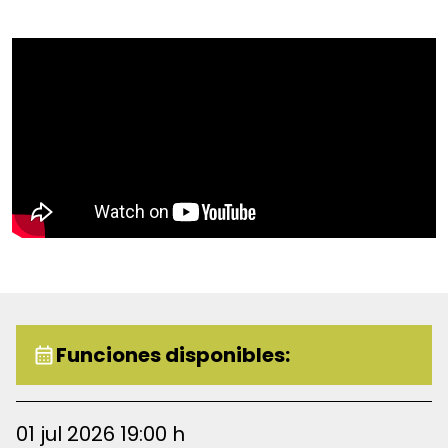
encuentra con personajes icónicos como la Oruga, el
Sombrerero Loco y la temible Reina de Corazones.
Funciones disponibles:
01 jul 2026 19:00 h