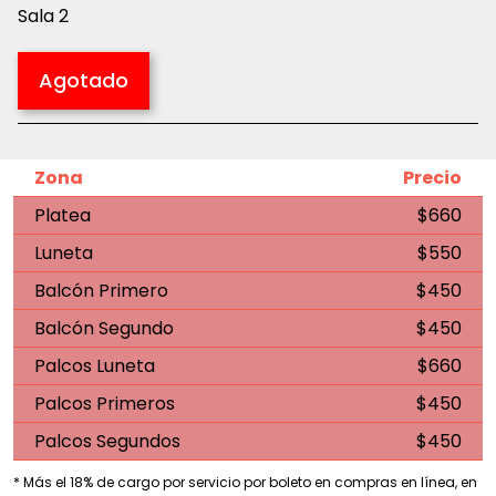
Sala 2
Agotado
Zona
Precio
Platea
$660
Luneta
$550
Balcón Primero
$450
Balcón Segundo
$450
Palcos Luneta
$660
Palcos Primeros
$450
Palcos Segundos
$450
* Más el 18% de cargo por servicio por boleto en compras en línea, en