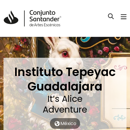
Instituto Tepeyac
Guadalajara
It’s Alice
Adventure
México