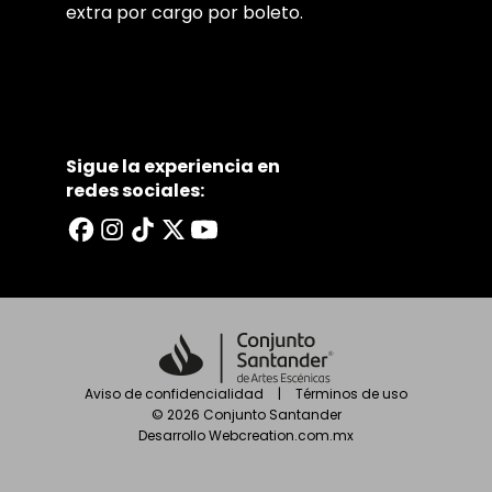
extra por cargo por boleto.
Sigue la experiencia en
redes sociales:
Aviso de confidencialidad
|
Términos de uso
©
2026
Conjunto Santander
Desarrollo
Webcreation.com.mx