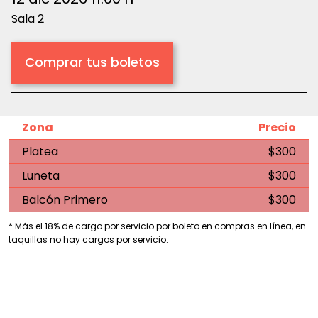
Sala 2
Comprar tus boletos
Zona
Precio
Platea
$300
Luneta
$300
Balcón Primero
$300
* Más el 18% de cargo por servicio por boleto en compras en línea, en
taquillas no hay cargos por servicio.