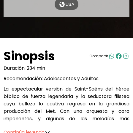
USA
Sinopsis
Compartir
Duración: 234 min
Recomendación: Adolescentes y Adultos
La espectacular versión de Saint-Saëns del héroe
bíblico de fuerza legendaria y la seductora filistea
cuya belleza lo cautiva regresa en la grandiosa
producción del Met. Con una orquesta y coro
imponentes, y algunas de las melodías más
fascinantes de la ópera, esta obra maestra es un
Continúa leyendo