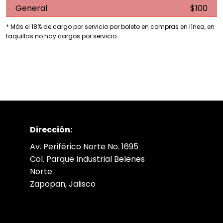
General
$100
* Más el 18% de cargo por servicio por boleto en compras en línea, en
taquillas no hay cargos por servicio.
Dirección:
Av. Periférico Norte No. 1695
Col. Parque Industrial Belenes
Norte
Zapopan, Jalisco