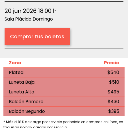
20 jun 2026 18:00 h
Sala Plácido Domingo
Comprar tus boletos
Zona
Precio
Platea
$540
Luneta Baja
$510
Luneta Alta
$495
Balcón Primero
$430
Balcón Segundo
$395
* Más el 18% de cargo por servicio por boleto en compras en línea, en
taquillas no hay cargos por servicio.