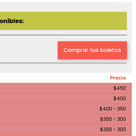
onibles:
Comprar tus boletos
Precio
$450
$400
$400 - 350
$350 - 300
$350 - 300