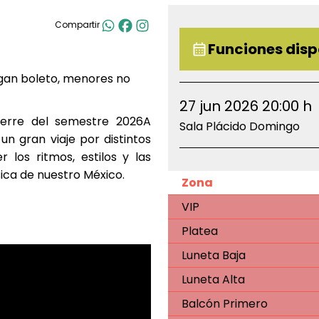
Compartir
Funciones disp
gan boleto, menores no
27 jun 2026 20:00 h
ierre del semestre 2026A
Sala Plácido Domingo
n gran viaje por distintos
 los ritmos, estilos y las
sica de nuestro México.
Zona
VIP
Platea
Luneta Baja
Luneta Alta
Balcón Primero