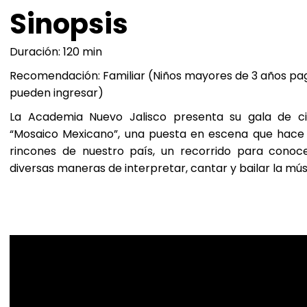
Sinopsis
Duración: 120 min
Recomendación: Familiar (Niños mayores de 3 años pa
pueden ingresar)
La Academia Nuevo Jalisco presenta su gala de c
“Mosaico Mexicano”, una puesta en escena que hace u
rincones de nuestro país, un recorrido para conocer
diversas maneras de interpretar, cantar y bailar la mú