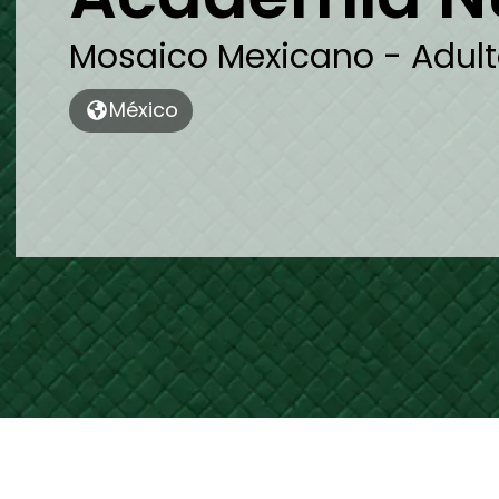
Mosaico Mexicano - Adul
México