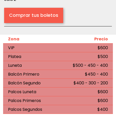
Comprar tus boletos
Zona
Precio
VIP
$600
Platea
$500
Luneta
$500 - 450 - 400
Balcón Primero
$450 - 400
Balcón Segundo
$400 - 300 - 200
Palcos Luneta
$600
Palcos Primeros
$600
Palcos Segundos
$400