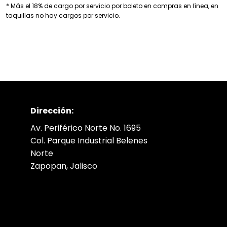
* Más el 18% de cargo por servicio por boleto en compras en línea, en
taquillas no hay cargos por servicio.
Dirección:
Av. Periférico Norte No. 1695
Col. Parque Industrial Belenes
Norte
Zapopan, Jalisco