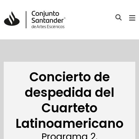
Concierto de
despedida del
Cuarteto
Latinoamericano
Programa 2,