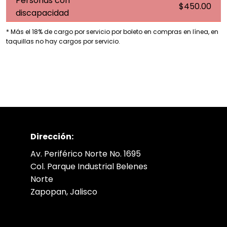
Personas con
$450.00
discapacidad
* Más el 18% de cargo por servicio por boleto en compras en línea, en
taquillas no hay cargos por servicio.
Dirección:
Av. Periférico Norte No. 1695
Col. Parque Industrial Belenes
Norte
Zapopan, Jalisco