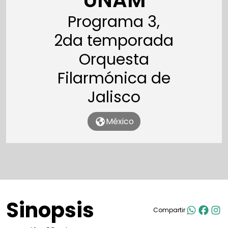
UNAM
Programa 3,
2da temporada
Orquesta
Filarmónica de
Jalisco
México
Sinopsis
Compartir